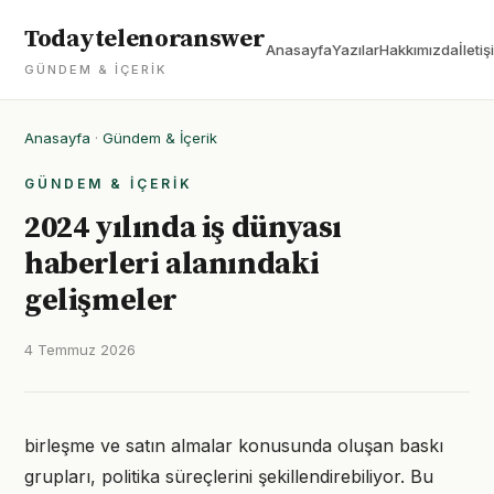
Todaytelenoranswer
Anasayfa
Yazılar
Hakkımızda
İletiş
GÜNDEM & İÇERIK
Anasayfa
·
Gündem & İçerik
GÜNDEM & İÇERIK
2024 yılında iş dünyası
haberleri alanındaki
gelişmeler
4 Temmuz 2026
birleşme ve satın almalar konusunda oluşan baskı
grupları, politika süreçlerini şekillendirebiliyor. Bu