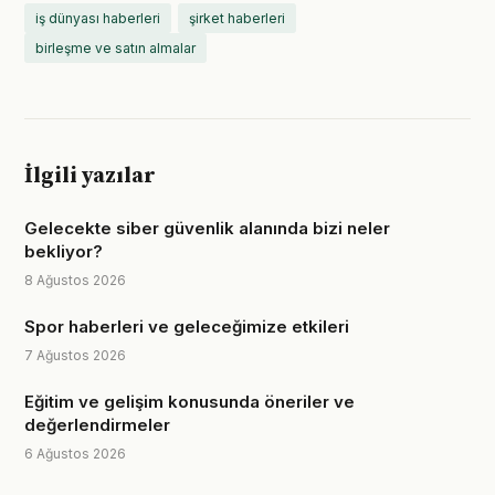
iş dünyası haberleri
şirket haberleri
birleşme ve satın almalar
İlgili yazılar
Gelecekte siber güvenlik alanında bizi neler
bekliyor?
8 Ağustos 2026
Spor haberleri ve geleceğimize etkileri
7 Ağustos 2026
Eğitim ve gelişim konusunda öneriler ve
değerlendirmeler
6 Ağustos 2026