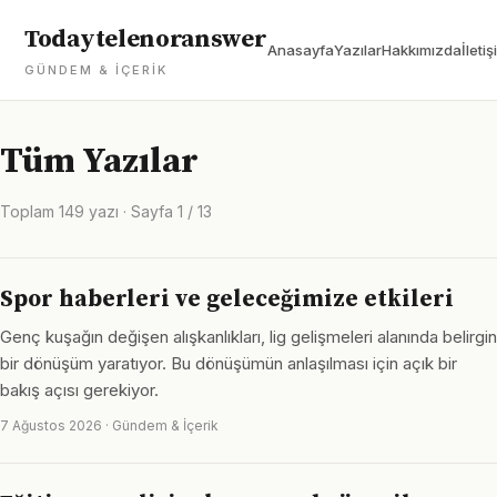
Todaytelenoranswer
Anasayfa
Yazılar
Hakkımızda
İletiş
GÜNDEM & İÇERIK
Tüm Yazılar
Toplam 149 yazı · Sayfa 1 / 13
Spor haberleri ve geleceğimize etkileri
Genç kuşağın değişen alışkanlıkları, lig gelişmeleri alanında belirgin
bir dönüşüm yaratıyor. Bu dönüşümün anlaşılması için açık bir
bakış açısı gerekiyor.
7 Ağustos 2026 · Gündem & İçerik