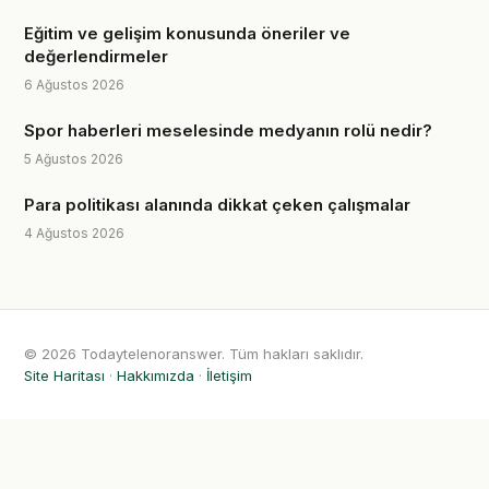
Eğitim ve gelişim konusunda öneriler ve
değerlendirmeler
6 Ağustos 2026
Spor haberleri meselesinde medyanın rolü nedir?
5 Ağustos 2026
Para politikası alanında dikkat çeken çalışmalar
4 Ağustos 2026
© 2026 Todaytelenoranswer. Tüm hakları saklıdır.
Site Haritası
·
Hakkımızda
·
İletişim