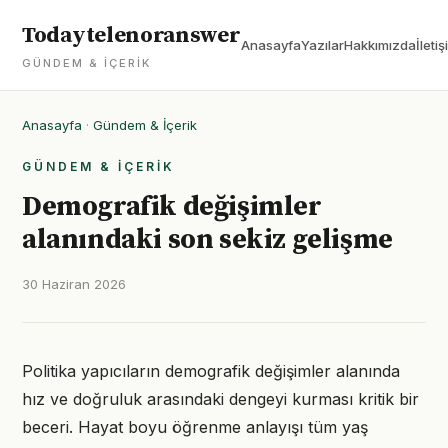
Todaytelenoranswer
Anasayfa
Yazılar
Hakkımızda
İletiş
GÜNDEM & İÇERIK
Anasayfa
·
Gündem & İçerik
GÜNDEM & İÇERIK
Demografik değişimler
alanındaki son sekiz gelişme
30 Haziran 2026
Politika yapıcıların demografik değişimler alanında
hız ve doğruluk arasındaki dengeyi kurması kritik bir
beceri. Hayat boyu öğrenme anlayışı tüm yaş